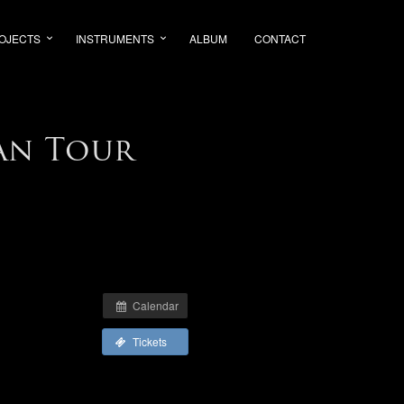
OJECTS
INSTRUMENTS
ALBUM
CONTACT
an Tour
Calendar
Tickets